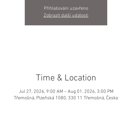
Přihlašování uzavřeno
Zobrazit další události
Time & Location
Jul 27, 2026, 9:00 AM – Aug 01, 2026, 3:00 PM
Třemošná, Plzeňská 1080, 330 11 Třemošná, Česko