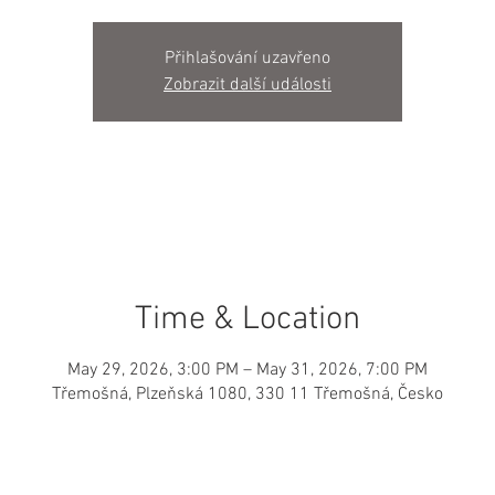
Přihlašování uzavřeno
Zobrazit další události
Time & Location
May 29, 2026, 3:00 PM – May 31, 2026, 7:00 PM
Třemošná, Plzeňská 1080, 330 11 Třemošná, Česko