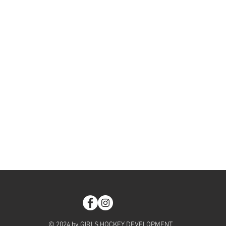
© 2024 by GIRLS HOCKEY DEVELOPMENT