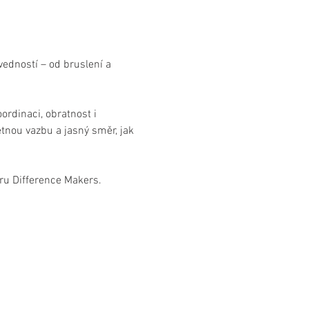
edností – od bruslení a 
ordinaci, obratnost i 
tnou vazbu a jasný směr, jak 
éru Difference Makers.