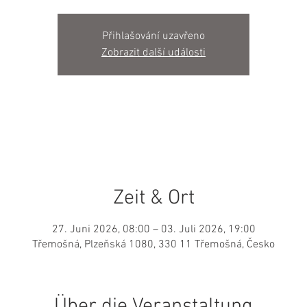
Přihlašování uzavřeno
Zobrazit další události
Zeit & Ort
27. Juni 2026, 08:00 – 03. Juli 2026, 19:00
Třemošná, Plzeňská 1080, 330 11 Třemošná, Česko
Über die Veranstaltung