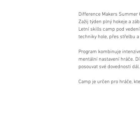
Difference Makers Summer
Zažij týden plný hokeje a záb
Letní skills camp pod veden
techniky hole, přes střelbu 
Program kombinuje intenzivní 
mentální nastavení hráče. Dí
posouvat své dovednosti dál.
Camp je určen pro hráče, kte