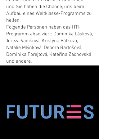
Familie und beim Hockey zu bleiben,
und Sie haben die Chance, uns beim
Aufbau eines Weltklasse-Programms zu
helfen.
Folgende Personen haben das HTI-
Programm absolviert: Dominika Lásková,
Tereza Vanišová, Kristýna Pátková,
Natalie Mlýnková, Debora Bartošová,
Dominika Forejtová, Kateřina Zachovská
und andere.