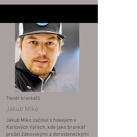
Trenér brankářů
Jakub Miko
Jakub Miko začínal s hokejem v
Karlových Varech, kde jako brankář
prošel žákovskými a dorosteneckými