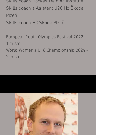
Skills coach Hockey Training Institute
Skills coach a
Asistent U20 Hc Škoda
Pl
zeň
Skills coach HC Škoda Plzeň
European Youth Olympics Festival 2022 -
1.
místo
World Women's U18 Championship 2024 -
2.místo