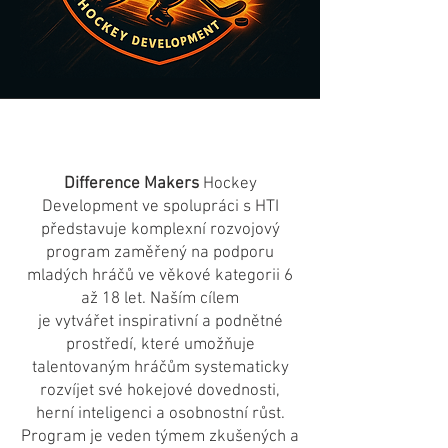
Difference Makers
Hockey
Development ve spolupráci s HTI
představuje komplexní rozvojový
program zaměřený na podporu
mladých hráčů ve věkové kategorii 6
až 18 let. Naším cílem
je vytvářet inspirativní a podnětné
prostředí, které umožňuje
talentovaným hráčům systematicky
rozvíjet své hokejové dovednosti,
herní inteligenci a osobnostní růst.
Program je veden týmem zkušených a