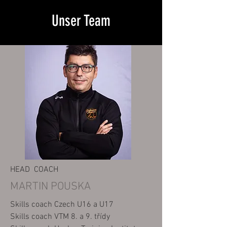
Unser Team
HEAD COACH
MARTIN POUSKA
Skills coach C
z
ech U16 a U17
Skills coach VTM 8. a 9. třídy