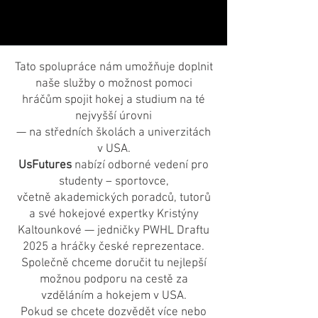
Tato spolupráce nám umožňuje doplnit
naše služby o možnost pomoci
hráčům spojit hokej a studium na té
nejvyšší úrovni
— na středních školách a univerzitách
v USA.
UsFutures
nabízí odborné vedení pro
studenty – sportovce,
včetně akademických poradců, tutorů
a své hokejové expertky Kristýny
Kaltounkové — jedničky PWHL Draftu
2025 a hráčky české reprezentace.
Společně chceme doručit tu nejlepší
možnou podporu na cestě za
vzděláním a hokejem v USA.
Pokud se chcete dozvědět více nebo