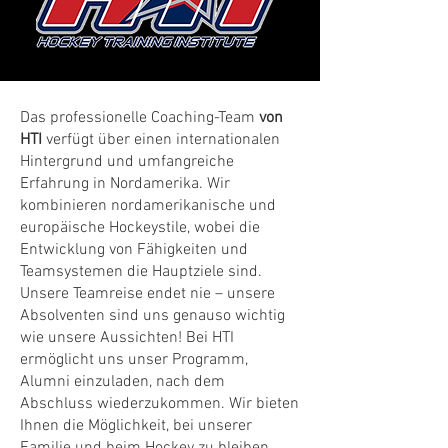
Das professionelle Coaching-Team
von
HTI
verfügt über einen internationalen
Hintergrund und umfangreiche
Erfahrung in Nordamerika. Wir
kombinieren nordamerikanische und
europäische Hockeystile, wobei die
Entwicklung von Fähigkeiten und
Teamsystemen die Hauptziele sind.
Unsere Teamreise endet nie – unsere
Absolventen sind uns genauso wichtig
wie unsere Aussichten! Bei HTI
ermöglicht uns unser Programm,
Alumni einzuladen, nach dem
Abschluss wiederzukommen. Wir bieten
Ihnen die Möglichkeit, bei unserer