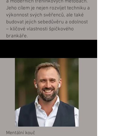
a moderních tréninkových metodách.
Jeho cílem je nejen rozvíjet techniku a
výkonnost svých svěřenců, ale také
budovat jejich sebedůvěru a odolnost
– klíčové vlastnosti špičkového
brankáře.
Mentální kouč