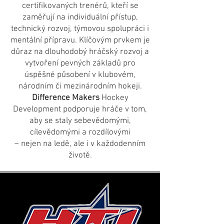
certifikovaných trenérů, kteří se
zaměřují na individuální přístup,
technický rozvoj, týmovou spolupráci i
mentální přípravu. Klíčovým prvkem je
důraz na dlouhodobý hráčský rozvoj a
vytvoření pevných základů pro
úspěšné působení v klubovém,
národním či mezinárodním hokeji.
Difference Makers
Hockey
Development podporuje hráče v tom,
aby se staly sebevědomými,
cílevědomými a rozdílovými
– nejen na ledě, ale i v každodenním
životě.