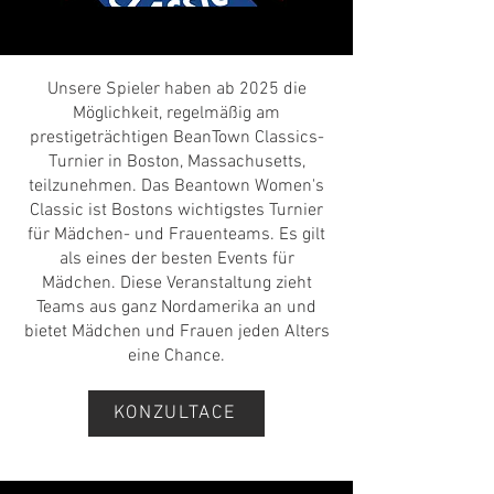
Unsere Spieler haben ab 2025 die
Möglichkeit, regelmäßig am
prestigeträchtigen BeanTown Classics-
Turnier in Boston, Massachusetts,
teilzunehmen. Das Beantown Women's
Classic ist Bostons wichtigstes Turnier
für Mädchen- und Frauenteams. Es gilt
als eines der besten Events für
Mädchen. Diese Veranstaltung zieht
Teams aus ganz Nordamerika an und
bietet Mädchen und Frauen jeden Alters
eine Chance.
KONZULTACE