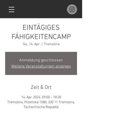
EINTÄGIGES
FÄHIGKEITENCAMP
So., 14. Apr.
  |  
Tremošna
Anmeldung geschlossen
Weitere Veranstaltungen anzeigen
Zeit & Ort
14. Apr. 2024, 09:00 – 18:30
Tremošna, Plzeňská 1080, 330 11 Tremosna,
Tschechische Republik