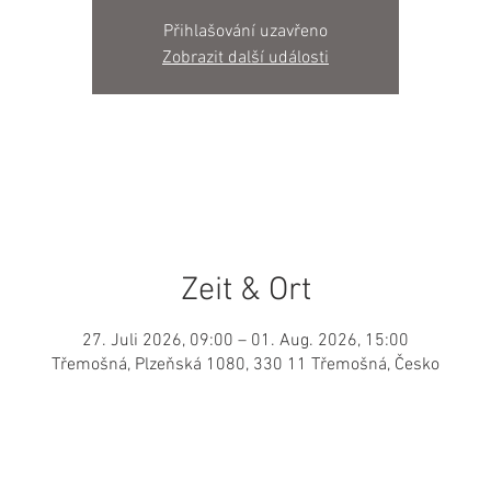
Přihlašování uzavřeno
Zobrazit další události
Zeit & Ort
27. Juli 2026, 09:00 – 01. Aug. 2026, 15:00
Třemošná, Plzeňská 1080, 330 11 Třemošná, Česko