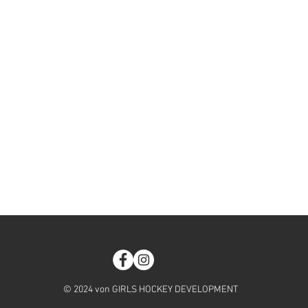
© 2024 von GIRLS HOCKEY DEVELOPMENT