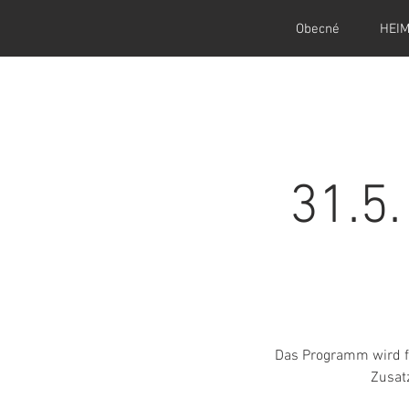
Obecné
HEI
31.5
Das Programm wird fes
Zusat