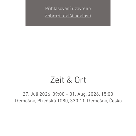
Přihlašování uzavřeno
Zobrazit další události
Zeit & Ort
27. Juli 2026, 09:00 – 01. Aug. 2026, 15:00
Třemošná, Plzeňská 1080, 330 11 Třemošná, Česko