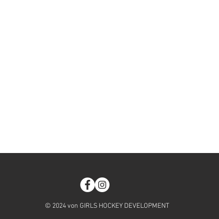
© 2024 von GIRLS HOCKEY DEVELOPMENT